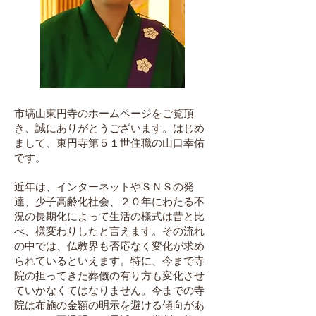
市塙山東円寺のホームページをご覧頂
き、誠にありがとうございます。はじめ
まして、東円寺第５１世住職の山口幸佑
です。
近年は、インターネットやＳＮＳの発
達、少子高齢化社会、２０年にわたる不
況の長期化によって生活の様式は昔と比
べ、様変わりしたと言えます。その流れ
の中では、仏教界も否応なく変化が求め
られているといえます。特に、今まで寺
院の担ってきた葬儀の有り方も変化させ
ていかなくてはなりません。今までの寺
院は布施の金額の明示を避ける傾向があ